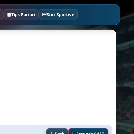
Tips Pariuri
Stiri Sportive
Dark
Ascunde CHAT