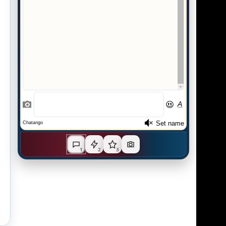
1
2
3