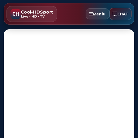
Cool-HDSport
CH
CHAT
Meniu
Live • HD • TV