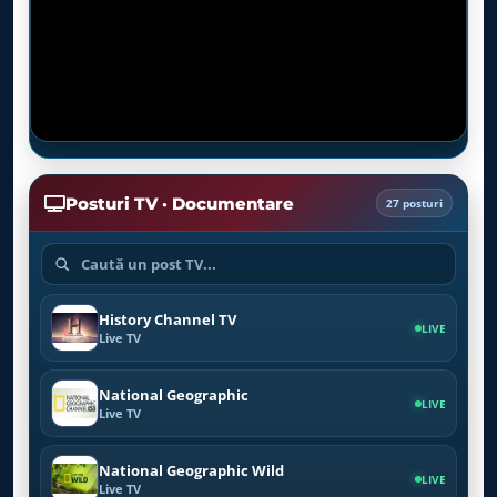
Posturi TV · Documentare
27 posturi
History Channel TV
LIVE
Live TV
National Geographic
LIVE
Live TV
National Geographic Wild
LIVE
Live TV