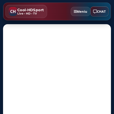
Cool-HDSport
CH
CHAT
Meniu
Live • HD • TV