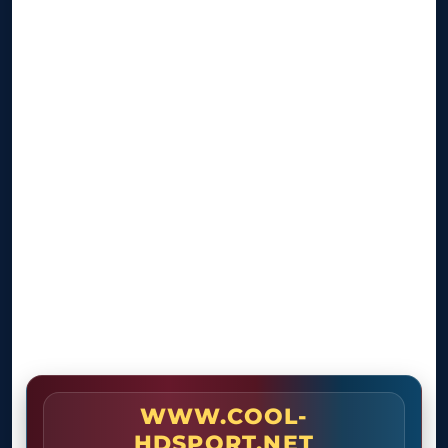
WWW.COOL-
HDSPORT.NET