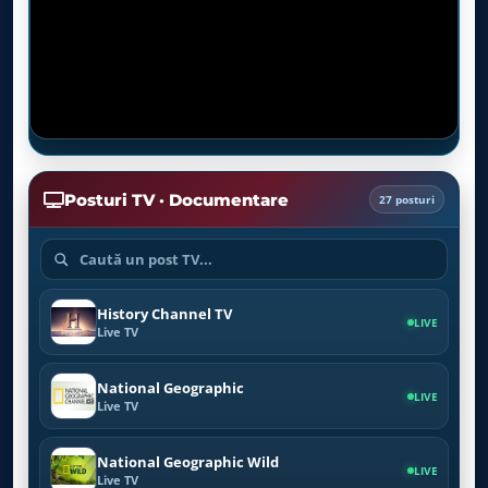
Posturi TV · Documentare
27 posturi
History Channel TV
LIVE
Live TV
National Geographic
LIVE
Live TV
National Geographic Wild
LIVE
Live TV