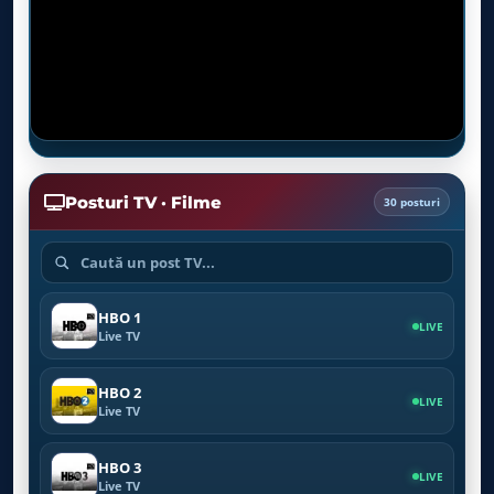
Posturi TV · Filme
30 posturi
HBO 1
LIVE
Live TV
HBO 2
LIVE
Live TV
HBO 3
LIVE
Live TV