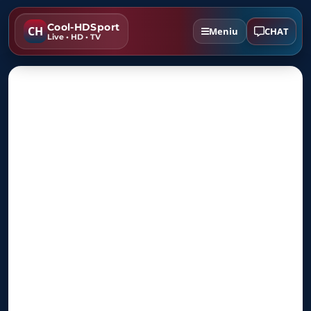
Cool-HDSport
CH
CHAT
Meniu
Live • HD • TV