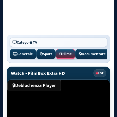
Categorii TV
Generale
Sport
Filme
Documentare
Watch - FilmBox Extra HD
LIVE
🔒
Deblochează Player