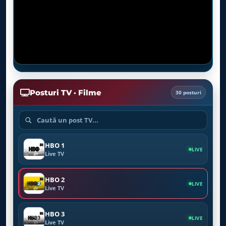
Posturi TV · Filme
30 posturi
HBO 1
LIVE
Live TV
HBO 2
LIVE
Live TV
HBO 3
LIVE
Live TV