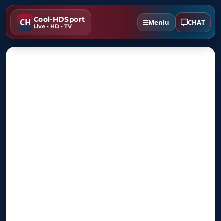
Cool-HDSport
CH
CHAT
Meniu
Live • HD • TV