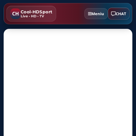
Cool-HDSport
CH
CHAT
Meniu
Live • HD • TV