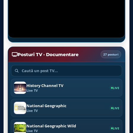
Posturi TV · Documentare
27 posturi
History Channel TV
LIVE
Live TV
National Geographic
LIVE
Live TV
National Geographic Wild
LIVE
Live TV