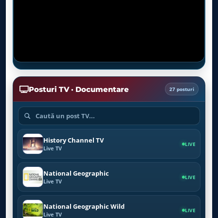
Posturi TV · Documentare
27 posturi
History Channel TV
LIVE
Live TV
National Geographic
LIVE
Live TV
National Geographic Wild
LIVE
Live TV