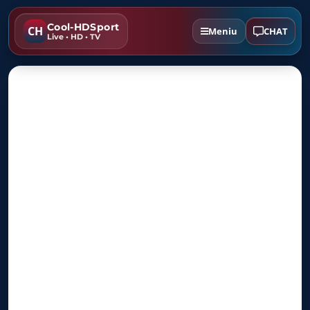
Cool-HDSport
CH
CHAT
Meniu
Live • HD • TV