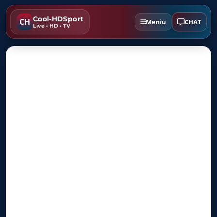
Cool-HDSport
CH
CHAT
Meniu
Live • HD • TV