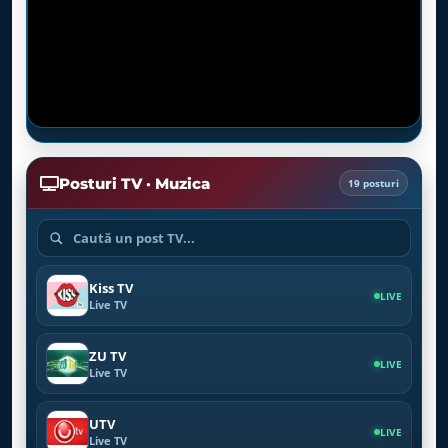
Posturi TV · Muzica
19 posturi
Kiss TV
LIVE
Live TV
ZU TV
LIVE
Live TV
UTV
LIVE
Live TV