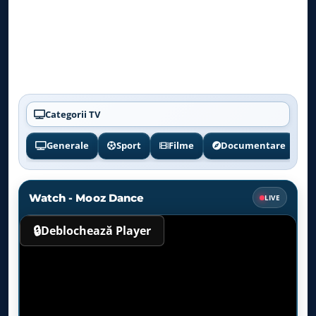
Categorii TV
Generale
Sport
Filme
Documentare
Watch - Mooz Dance
LIVE
🔒
Deblochează Player