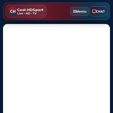
Cool-HDSport
CH
CHAT
Meniu
Live • HD • TV