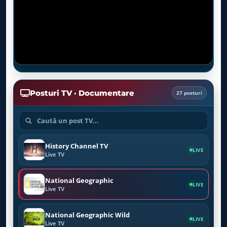
Posturi TV · Documentare
27 posturi
History Channel TV
LIVE
Live TV
National Geographic
LIVE
Live TV
National Geographic Wild
LIVE
Live TV