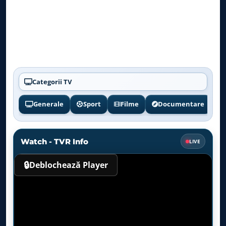
Categorii TV
Generale
Sport
Filme
Documentare
Watch - TVR Info
LIVE
🔒
Deblochează Player