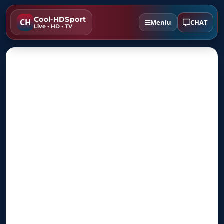
Cool-HDSport
CH
CHAT
Meniu
Live • HD • TV