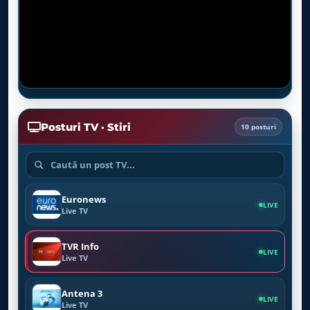
Posturi TV · Stiri
10 posturi
Euronews
LIVE
Live TV
TVR Info
LIVE
Live TV
Antena 3
LIVE
Live TV