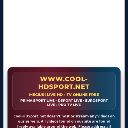
WWW.COOL-
HDSPORT.NET
MECIURI LIVE HD • TV ONLINE FREE
PRIMA SPORT LIVE • DSPORT LIVE • EUROSPORT
LIVE • PRO TV LIVE
Cool-HDSport.net doesn't host or stream any videos on
our servers. All videos found on our site are found
freely available around the web. Please address all