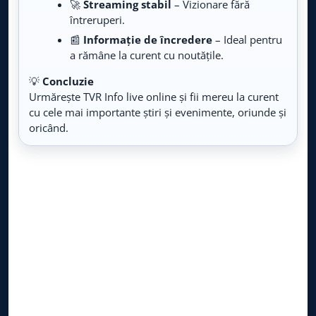
🚀
Streaming stabil
– Vizionare fără
întreruperi.
📰
Informație de încredere
– Ideal pentru
a rămâne la curent cu noutățile.
💡
Concluzie
Urmărește TVR Info live online și fii mereu la curent
cu cele mai importante știri și evenimente, oriunde și
oricând.