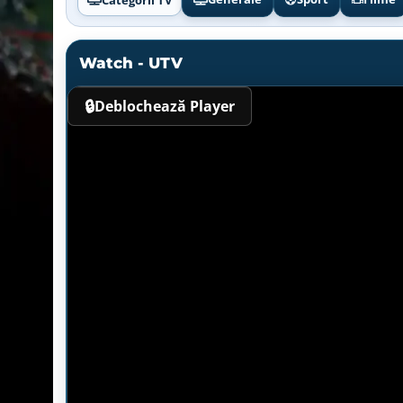
Watch - UTV
🔒
Deblochează Player