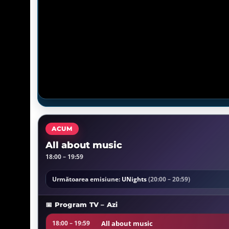
ACUM
All about music
18:00 – 19:59
Următoarea emisiune:
UNights
(20:00 – 20:59)
📅 Program TV – Azi
All about music
18:00 – 19:59