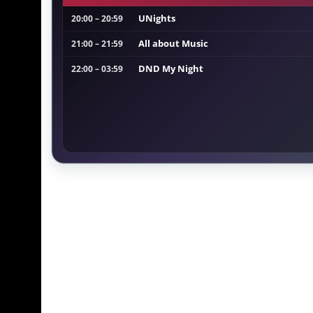
UNights
20:00 – 20:59
All about Music
21:00 – 21:59
DND My Night
22:00 – 03:59