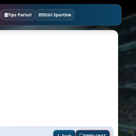
Tips Pariuri
Stiri Sportive
Dark
OPEN CHAT