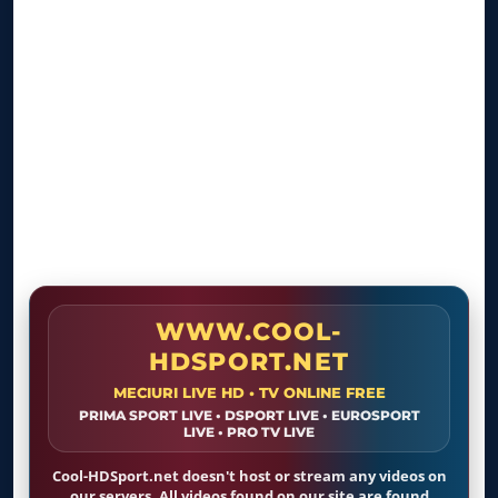
WWW.COOL-
HDSPORT.NET
MECIURI LIVE HD • TV ONLINE FREE
PRIMA SPORT LIVE • DSPORT LIVE • EUROSPORT
LIVE • PRO TV LIVE
Cool-HDSport.net doesn't host or stream any videos on
our servers. All videos found on our site are found