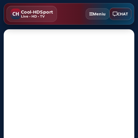
Cool-HDSport
CH
CHAT
Meniu
Live • HD • TV