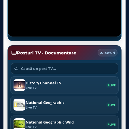
Posturi TV · Documentare
27 posturi
History Channel TV
LIVE
Live TV
National Geographic
LIVE
Live TV
National Geographic Wild
LIVE
Live TV